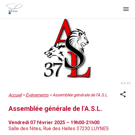
menu
© A.S.L.
share
Accueil
>
Événements
>
Assemblée générale de l’A.S.L.
Assemblée générale de l’A.S.L.
Vendredi 07 février 2025 – 19h00-21h00
Salle des fêtes, Rue des Halles 37230 LUYNES