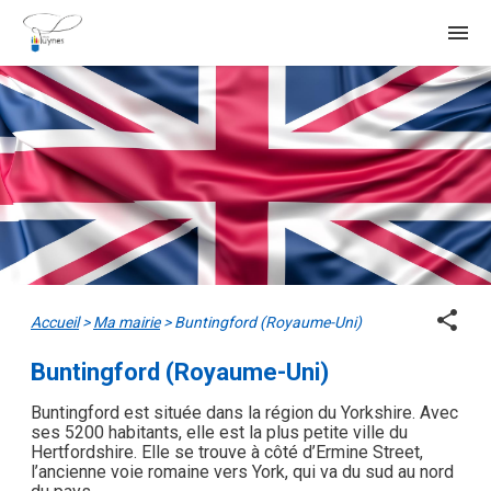
menu
share
Accueil
>
Ma mairie
>
Buntingford (Royaume-Uni)
Buntingford (Royaume-Uni)
Buntingford est située dans la région du Yorkshire. Avec
ses 5200 habitants, elle est la plus petite ville du
Hertfordshire. Elle se trouve à côté d’Ermine Street,
l’ancienne voie romaine vers York, qui va du sud au nord