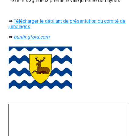
1978. Il s’agit de la première ville jumelée de Luynes.
⇒
Télécharger le dépliant de présentation du comité de
jumelages
⇒
buntingford.com