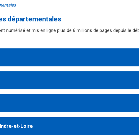
mentales
ves départementales
nt numérisé et mis en ligne plus de 6 millions de pages depuis le d
Indre-et-Loire