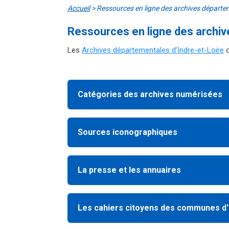
Accueil
>
Ressources en ligne des archives départe
Ressources en ligne des archi
Les
Archives départementales d’Indre-et-Loire
o
Catégories des archives numérisées
Sources iconographiques
La presse et les annuaires
Les cahiers citoyens des communes d'