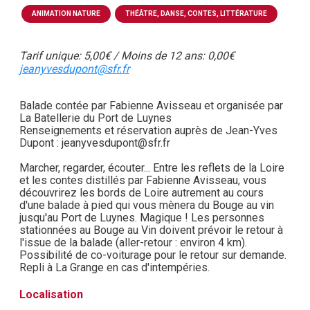
ANIMATION NATURE
THÉÂTRE, DANSE, CONTES, LITTÉRATURE
Tarif unique: 5,00€ / Moins de 12 ans: 0,00€
jeanyvesdupont@sfr.fr
Balade contée par Fabienne Avisseau et organisée par
La Batellerie du Port de Luynes
Renseignements et réservation auprès de Jean-Yves
Dupont : jeanyvesdupont@sfr.fr
Marcher, regarder, écouter... Entre les reflets de la Loire
et les contes distillés par Fabienne Avisseau, vous
découvrirez les bords de Loire autrement au cours
d'une balade à pied qui vous mènera du Bouge au vin
jusqu'au Port de Luynes. Magique ! Les personnes
stationnées au Bouge au Vin doivent prévoir le retour à
l'issue de la balade (aller-retour : environ 4 km).
Possibilité de co-voiturage pour le retour sur demande.
Repli à La Grange en cas d'intempéries.
Localisation