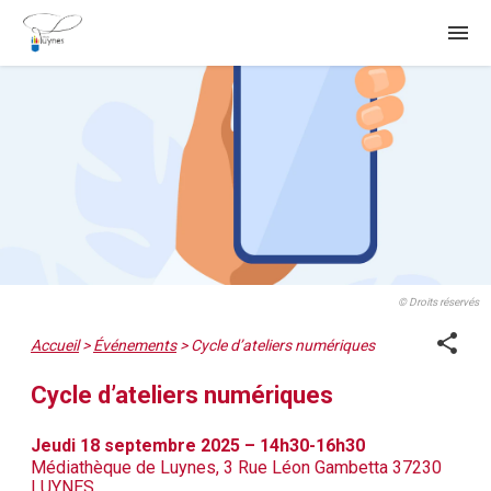
menu
© Droits réservés
share
Accueil
>
Événements
>
Cycle d’ateliers numériques
Cycle d’ateliers numériques
Jeudi 18 septembre 2025 – 14h30-16h30
Médiathèque de Luynes, 3 Rue Léon Gambetta 37230
LUYNES