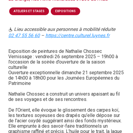
ATELIERS ET STAGES
EXPOSITIONS
Lieu accessible aux personnes à mobilité réduite
02 47 55 56 60
–
https://centre.culturel.luynes.fr
Exposition de peintures de Nathalie Chossec
Vernissage : vendredi 26 septembre 2025 – 19h00 à
l’occasion de la soirée d’ouverture de la saison
culturelle
Ouverture exceptionnelle dimanche 21 septembre 2025
de 14h00 à 18h00 pour les Journées Européennes du
Patrimoine
Nathalie Chossec a construit un univers apaisant au fil
de ses voyages et de ses rencontres.
De l’Orient, elle évoque le glissement des carpes koï,
les textures soyeuses des drapés qu’elle dépose sur
de l’acier oxydé suggérant ainsi des fonds mystérieux.
Elle emprunte à des savoir-faire traditionnels un
graphisme raffiné et précis. L’huile pour le trait, la laque