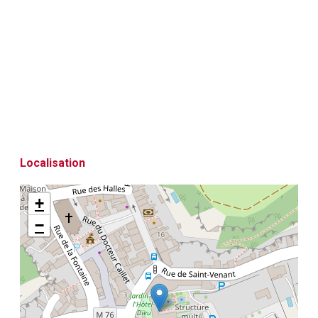
Localisation
+
−