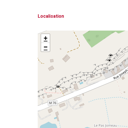
Localisation
+
−