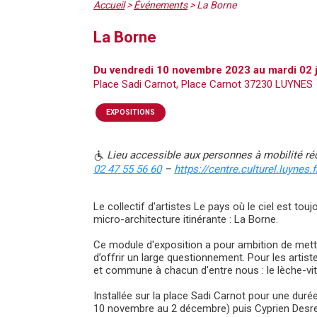
Accueil
>
Événements
>
La Borne
La Borne
Du vendredi 10 novembre 2023 au mardi 02 
Place Sadi Carnot, Place Carnot 37230 LUYNES
EXPOSITIONS
Lieu accessible aux personnes à mobilité ré
02 47 55 56 60
–
https://centre.culturel.luynes.f
Le collectif d'artistes Le pays où le ciel est t
micro-architecture itinérante : La Borne.
Ce module d'exposition a pour ambition de mettre
d’offrir un large questionnement. Pour les artist
et commune à chacun d'entre nous : le lèche-vit
Installée sur la place Sadi Carnot pour une dur
10 novembre au 2 décembre) puis Cyprien Desre