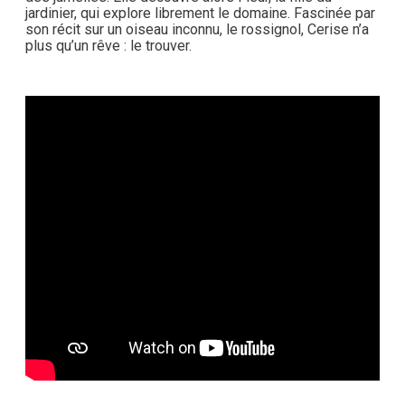
jardinier, qui explore librement le domaine. Fascinée par
son récit sur un oiseau inconnu, le rossignol, Cerise n’a
plus qu’un rêve : le trouver.