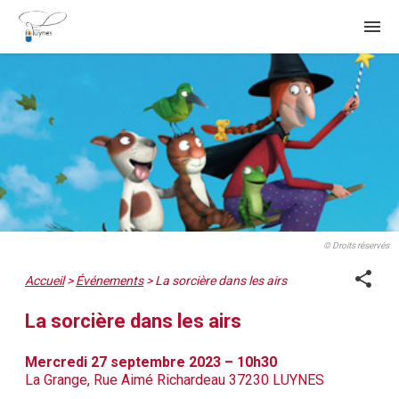
menu
© Droits réservés
share
Accueil
>
Événements
>
La sorcière dans les airs
La sorcière dans les airs
Mercredi 27 septembre 2023 – 10h30
La Grange, Rue Aimé Richardeau 37230 LUYNES