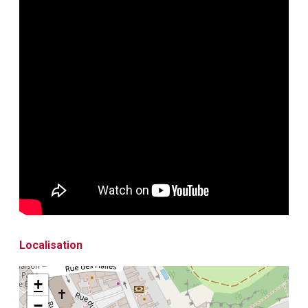
Localisation
+
−