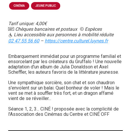
CINÉMA
JEUNE PUBLIC
Tarif unique: 4,00€
Chèques bancaires et postaux
Espèces
Lieu accessible aux personnes à mobilité réduite
02 47 55 56 60
–
https://centre.culturel.luynes.fr
Embarquement immédiat pour un programme familial et
ensorcelant par les créateurs du Gruffalo ! Une nouvelle
adaptation d'un album de Julia Donaldson et Axel
Scheffler, les auteurs favoris de la littérature jeunesse.
Une sympathique sorcière, son chat et son chaudron
s'envolent sur un balai. Quel bonheur de voler ! Mais le
vent se met à souffler très fort, et un dragon affamé
vient de se réveiller...
Séance 1, 2, 3... CINÉ ! proposée avec la complicité de
l’Association des Cinémas du Centre et CINÉ OFF