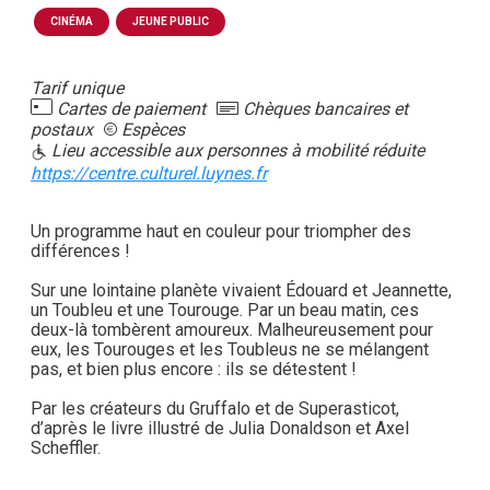
CINÉMA
JEUNE PUBLIC
Tarif unique
Cartes de paiement
Chèques bancaires et
postaux
Espèces
Lieu accessible aux personnes à mobilité réduite
https://centre.culturel.luynes.fr
Un programme haut en couleur pour triompher des
différences !
Sur une lointaine planète vivaient Édouard et Jeannette,
un Toubleu et une Tourouge. Par un beau matin, ces
deux-là tombèrent amoureux. Malheureusement pour
eux, les Tourouges et les Toubleus ne se mélangent
pas, et bien plus encore : ils se détestent !
Par les créateurs du Gruffalo et de Superasticot,
d’après le livre illustré de Julia Donaldson et Axel
Scheffler.