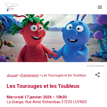
menu
© Droits réservés
share
Accueil
>
Événements
>
Les Tourouges et les Toubleus
Les Tourouges et les Toubleus
Mercredi 17 janvier 2024 – 10h30
La Grange, Rue Aimé Richardeau 37230 LUYNES