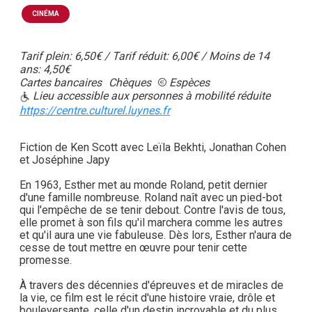
CINÉMA
Tarif plein: 6,50€ / Tarif réduit: 6,00€ / Moins de 14
ans: 4,50€
Cartes bancaires
Chèques
Espèces
Lieu accessible aux personnes à mobilité réduite
https://centre.culturel.luynes.fr
Fiction de Ken Scott avec Leïla Bekhti, Jonathan Cohen
et Joséphine Japy
En 1963, Esther met au monde Roland, petit dernier
d'une famille nombreuse. Roland naît avec un pied-bot
qui l'empêche de se tenir debout. Contre l'avis de tous,
elle promet à son fils qu'il marchera comme les autres
et qu'il aura une vie fabuleuse. Dès lors, Esther n'aura de
cesse de tout mettre en œuvre pour tenir cette
promesse.
À travers des décennies d'épreuves et de miracles de
la vie, ce film est le récit d'une histoire vraie, drôle et
bouleversante, celle d'un destin incroyable et du plus