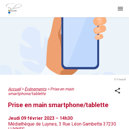
menu
© Freepik
Accueil
>
Événements
>
Prise en main
share
smartphone/tablette
Prise en main smartphone/tablette
Jeudi 09 février 2023 – 14h30
Médiathèque de Luynes, 3 Rue Léon Gambetta 37230