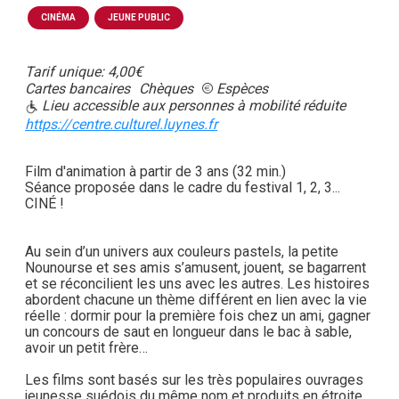
CINÉMA
JEUNE PUBLIC
Tarif unique: 4,00€
Cartes bancaires
Chèques
Espèces
Lieu accessible aux personnes à mobilité réduite
https://centre.culturel.luynes.fr
Film d'animation à partir de 3 ans (32 min.)
Séance proposée dans le cadre du festival 1, 2, 3...
CINÉ !
Au sein d’un univers aux couleurs pastels, la petite
Nounourse et ses amis s’amusent, jouent, se bagarrent
et se réconcilient les uns avec les autres. Les histoires
abordent chacune un thème différent en lien avec la vie
réelle : dormir pour la première fois chez un ami, gagner
un concours de saut en longueur dans le bac à sable,
avoir un petit frère…
Les films sont basés sur les très populaires ouvrages
jeunesse suédois du même nom et produits en étroite