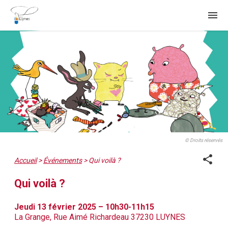
menu
© Droits réservés
share
Accueil
>
Événements
>
Qui voilà ?
Qui voilà ?
Jeudi 13 février 2025 – 10h30-11h15
La Grange, Rue Aimé Richardeau 37230 LUYNES