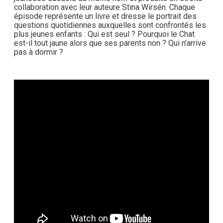
collaboration avec leur auteure Stina Wirsén. Chaque
épisode représente un livre et dresse le portrait des
questions quotidiennes auxquelles sont confrontés les
plus jeunes enfants : Qui est seul ? Pourquoi le Chat
est-il tout jaune alors que ses parents non ? Qui n’arrive
pas à dormir ?