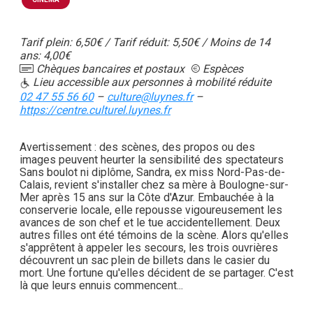
Tarif plein: 6,50€ / Tarif réduit: 5,50€ / Moins de 14
ans: 4,00€
Chèques bancaires et postaux
Espèces
Lieu accessible aux personnes à mobilité réduite
02 47 55 56 60
–
culture@luynes.fr
–
https://centre.culturel.luynes.fr
Avertissement : des scènes, des propos ou des
images peuvent heurter la sensibilité des spectateurs
Sans boulot ni diplôme, Sandra, ex miss Nord-Pas-de-
Calais, revient s'installer chez sa mère à Boulogne-sur-
Mer après 15 ans sur la Côte d'Azur. Embauchée à la
conserverie locale, elle repousse vigoureusement les
avances de son chef et le tue accidentellement. Deux
autres filles ont été témoins de la scène. Alors qu'elles
s'apprêtent à appeler les secours, les trois ouvrières
découvrent un sac plein de billets dans le casier du
mort. Une fortune qu'elles décident de se partager. C'est
là que leurs ennuis commencent...