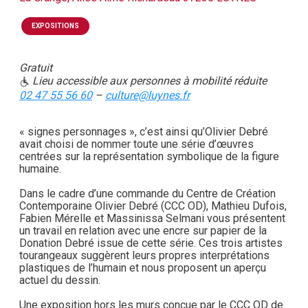
EXPOSITIONS
Gratuit
Lieu accessible aux personnes à mobilité réduite
02 47 55 56 60
–
culture@luynes.fr
« signes personnages », c’est ainsi qu’Olivier Debré
avait choisi de nommer toute une série d’œuvres
centrées sur la représentation symbolique de la figure
humaine.
Dans le cadre d’une commande du Centre de Création
Contemporaine Olivier Debré (CCC OD), Mathieu Dufois,
Fabien Mérelle et Massinissa Selmani vous présentent
un travail en relation avec une encre sur papier de la
Donation Debré issue de cette série. Ces trois artistes
tourangeaux suggèrent leurs propres interprétations
plastiques de l’humain et nous proposent un aperçu
actuel du dessin.
Une exposition hors les murs conçue par le CCC OD de