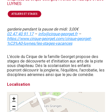
LUYNES
ATELIERS ET STAGES
garderie pendant la pause de midi: 3,00€
02 47 40 91 17
–
info@cirque-georget.fr
–
https://www.cirque-georget.com/cirque-georget-
%C3%A0-luynes/les-stages-vacances
L'école du Cirque de la famille Georget propose des
stages de découverte et d'initiation aux arts de la piste
sous chapiteau. Dés la scolarisation les enfants
pourront découvrir la jonglerie, l'équilibre, l'acrobatie, les
disciplines aériennes ainsi que le jeu de comédie.
Localisation
+
−