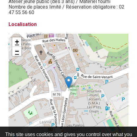
Atelier jeune public (dès 3 ans) / Matériel fourni
Nombre de places limité / Réservation obligatoire : 02
47 55 56 60
Localisation
+
−
This site uses cookies and gives you control over what you