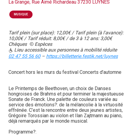
La Grange, Rue Aimé Richardeau 37230 LUYNES
MUSIQUE
Tarif plein (sur place): 12,00€ / Tarif plein (à l'avance):
10,00€ / Tarif réduit: 8,00€ / de 3 à 12 ans: 3,00€
Chèques
Espèces
Lieu accessible aux personnes à mobilité réduite
02 47 55 56 60
–
https://billetterie.festik.net/luynes
Concert hors les murs du festival Concerts d’automne
Le Printemps de Beethoven, un choix de Danses
hongroises de Brahms et pour terminer la majestueuse
Sonate de Franck. Une palette de couleurs variée au
service des émotions?: de la mélancolie à la virtuosité
effrénée. C’est la rencontre entre deux jeunes artistes,
Grégoire Torossian au violon et Ilan Zajtmann au piano,
déjà remarqués par le monde musical.
Programme?: