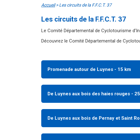
Accueil
>
Les circuits de la F.F.C.T. 37
Les circuits de la F.F.C.T. 37
Le Comité Départemental de Cyclotourisme d’In
Découvrez le Comité Départemental de Cyclotou
Promenade autour de Luynes - 15 km
De Luynes aux bois des haies rouges - 2
De Luynes aux bois de Pernay et Saint Ro