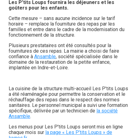
Les P’tits Loups fournira les déjeuners et les
goûters pour les enfants.
Cette mesure – sans aucune incidence sur le tarif
horaire – remplace la fourniture des repas par les
familles et entre dans le cadre de la modernisation du
fonctionnement de la structure.
Plusieurs prestataires ont été consultés pour la
fournitures de ces repas. La mairie a choisi de faire
confiance à
Ansamble
, société spécialisée dans le
domaine de la restauration de la petite enfance,
implantée en Indre-et-Loire.
La cuisine de la structure multi-accueil Les P’tits Loups
a été réaménagée pour permettre la conservation et le
réchauffage des repas dans le respect des normes
sanitaires. Le personnel municipal a suivi une formation
spécifique, délivrée par un technicien de
la société
Ansamble
.
Les menus pour Les P’tits Loups seront mis en ligne
chaque mois sur
la page « Les P’tits Loups » de
luynes.fr
.