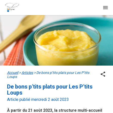
menu
Accueil
>
Articles
>
De bons p’tits plats pour Les P’tits
share
Loups
De bons p’tits plats pour Les P’tits
Loups
Article publié mercredi 2 août 2023
À partir du 21 août 2023, la structure multi-accueil