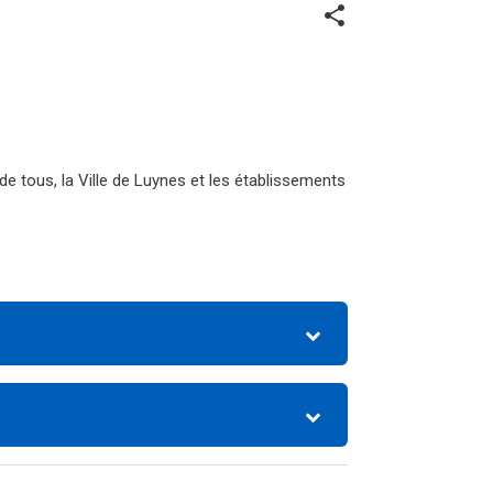
share
e tous, la Ville de Luynes et les établissements