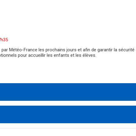
7h35
r Météo-France les prochains jours et afin de garantir la sécurité d
ionnels pour accueillir les enfants et les élèves.