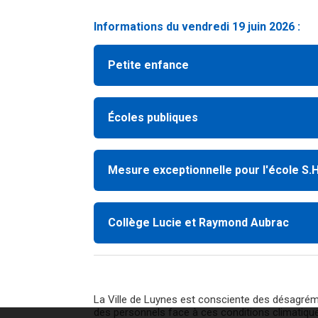
Informations du vendredi 19 juin 2026 :
Petite enfance
Écoles publiques
Mesure exceptionnelle pour l'école S.H
Collège Lucie et Raymond Aubrac
La Ville de Luynes est consciente des désagréme
des personnels face à ces conditions climatique