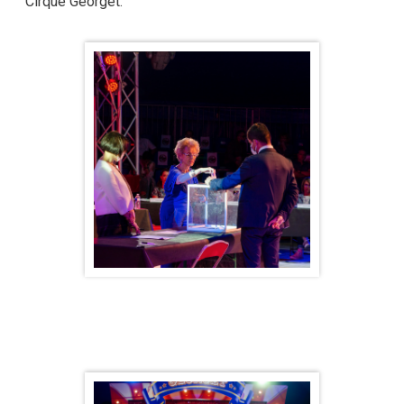
Cirque Georget.