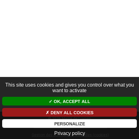
This site uses cookies and gives you control over what you
want to activate
OK, ACCEPT ALL
DENY ALL COOKIES
© 2026 Mairie de Luynes
PERSONALIZE
Mentions légales et données personnelles
Privacy policy
Gestion des données personnelles (cookies)