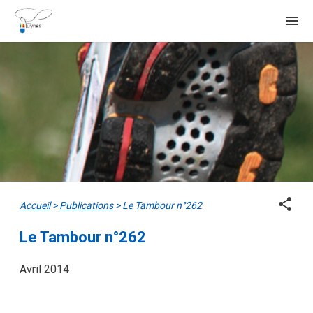
menu
share
Accueil
>
Publications
>
Le Tambour n°262
Le Tambour n°262
Avril 2014