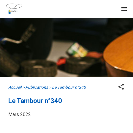
menu
share
Accueil
>
Publications
>
Le Tambour n°340
Le Tambour n°340
Mars 2022