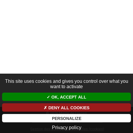
This site uses cookies and gives you control over what you
want to activate
OK, ACCEPT ALL
DENY ALL COOKIES
© 2026 Mairie de Luynes
PERSONALIZE
Mentions légales et données personnelles
Privacy policy
Gestion des données personnelles (cookies)