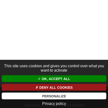
This site uses cookies and gives you control over what you
want to activate
OK, ACCEPT ALL
DENY ALL COOKIES
© 2026 Mairie de Luynes
PERSONALIZE
Mentions légales et données personnelles
Privacy policy
Gestion des données personnelles (cookies)