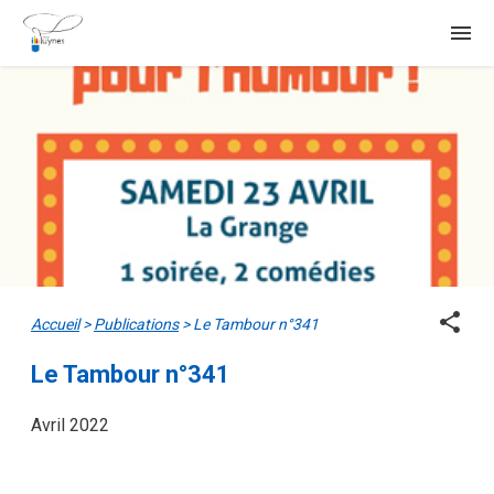
menu
share
Accueil
>
Publications
>
Le Tambour n°341
Le Tambour n°341
Avril 2022