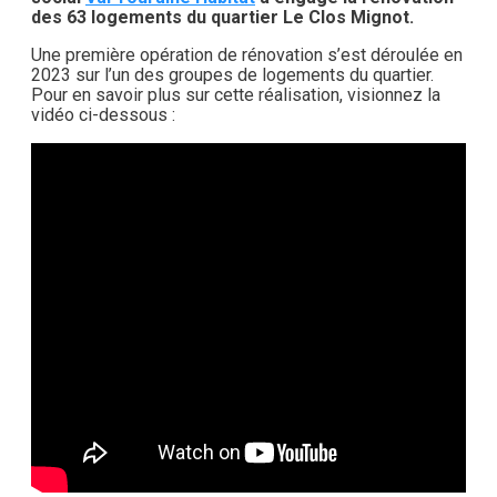
des 63 logements du quartier Le Clos Mignot.
Une première opération de rénovation s’est déroulée en
2023 sur l’un des groupes de logements du quartier.
Pour en savoir plus sur cette réalisation, visionnez la
vidéo ci-dessous :