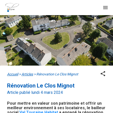
menu
share
Accueil
>
Articles
>
Rénovation Le Clos Mignot
Rénovation Le Clos Mignot
Article publié lundi 4 mars 2024
Pour mettre en valeur son patrimoine et offrir un
meilleur environnement à ses locataires, le bailleur
social
Val Touraine Habitat
a engagé la rénovation