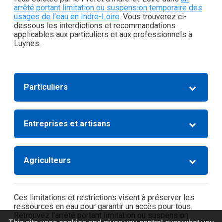
arrêté portant limitation ou suspension temporaire des
usages de l’eau en Indre-Loire
. Vous trouverez ci-
dessous les interdictions et recommandations
applicables aux particuliers et aux professionnels à
Luynes.
Particuliers
Entreprises et artisans
Agriculteurs
Ces limitations et restrictions visent à préserver les
ressources en eau pour garantir un accès pour tous.
Retrouvez l’arrêté portant limitation ou suspension