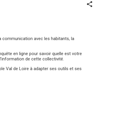
share
sa communication avec les habitants, la
uête en ligne pour savoir quelle est votre
nformation de cette collectivité.
e Val de Loire à adapter ses outils et ses