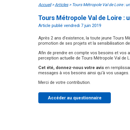
Accueil
>
Articles
>
Tours Métropole Val de Loire : 
Tours Métropole Val de Loire :
Article publié vendredi 7 juin 2019
Après 2 ans d’existence, la toute jeune Tours M
promotion de ses projets et la sensibilisation de
Afin de prendre en compte vos besoins et vos at
perception actuelle de Tours Métropole Val de L
Cet été, donnez-nous votre avis
en rempliss
messages à vos besoins ainsi qu’à vos usages. L
Merci de votre contribution.
Accéder au questionnaire