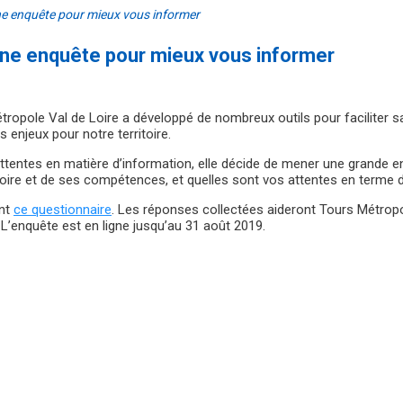
une enquête pour mieux vous informer
 une enquête pour mieux vous informer
étropole Val de Loire a développé de nombreux outils pour faciliter 
s enjeux pour notre territoire.
tentes en matière d’information, elle décide de mener une grande enq
oire et de ses compétences, et quelles sont vos attentes en terme d’i
ant
ce questionnaire
. Les réponses collectées aideront Tours Métropol
’enquête est en ligne jusqu’au 31 août 2019.