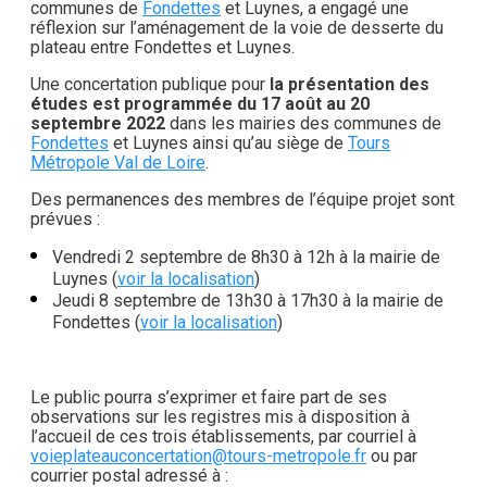
communes de
Fondettes
et Luynes, a engagé une
réflexion sur l’aménagement de la voie de desserte du
plateau entre Fondettes et Luynes.
Une concertation publique pour
la présentation des
études est programmée du 17 août au 20
septembre 2022
dans les mairies des communes de
Fondettes
et Luynes ainsi qu’au siège de
Tours
Métropole Val de Loire
.
Des permanences des membres de l’équipe projet sont
prévues :
Vendredi 2 septembre de 8h30 à 12h à la mairie de
Luynes (
voir la localisation
)
Jeudi 8 septembre de 13h30 à 17h30 à la mairie de
Fondettes (
voir la localisation
)
Le public pourra s’exprimer et faire part de ses
observations sur les registres mis à disposition à
l’accueil de ces trois établissements, par courriel à
voieplateauconcertation@tours-metropole.fr
ou par
courrier postal adressé à :