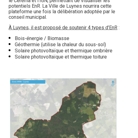
le Cerema et l’IGN, permettant de visualiser les
potentiels EnR. La Ville de Luynes nourrira cette
plateforme une fois la délibération adoptée par le
conseil municipal.
À Luynes, il est proposé de soutenir 4 types d’EnR
:
Bois-énergie / Biomasse
Géothermie (utilise la chaleur du sous-sol)
Solaire photovoltaïque et thermique ombrière
Solaire photovoltaïque et thermique toiture