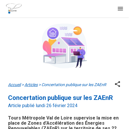
menu
share
Accueil
>
Articles
>
Concertation publique sur les ZAEnR
Concertation publique sur les ZAEnR
Article publié lundi 26 février 2024
Tours Métropole Val de Loire supervise la mise en
place de Zones d’Accélération des Énergies
Renouvelables (ZAEnR) sur le territoire de ses 22